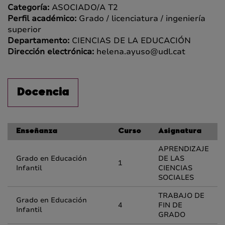
Categoría:
ASOCIADO/A T2
Perfil académico:
Grado / licenciatura / ingeniería
superior
Departamento:
CIENCIAS DE LA EDUCACIÓN
Dirección electrónica:
helena.ayuso@udl.cat
Docencia
Enseñanza
Curso
Asignatura
APRENDIZAJE
Grado en Educación
DE LAS
1
Infantil
CIENCIAS
SOCIALES
TRABAJO DE
Grado en Educación
4
FIN DE
Infantil
GRADO