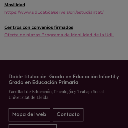
Movilidad
https://www.udl.cat/ca/serveis/ori/estudiantat/
Centros con convenios firmados
Oferta de plazas Programa de Mobilidad de la UdL
Doble titulación: Grado en Educación Infantil y
Grado en Educación Primaria
Facultad de Educación, Psicología y Trabajo Social -
Universitat de Lleida
Mapa del web
Contacto