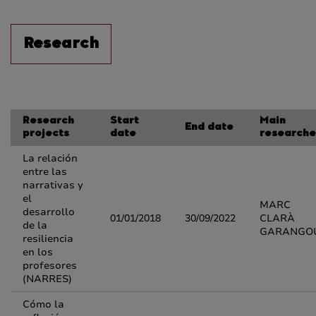
Research
Research
Start
Main
End date
projects
date
researche
La relación
entre las
narrativas y
el
MARC
desarrollo
01/01/2018
30/09/2022
CLARÀ
de la
GARANGO
resiliencia
en los
profesores
(NARRES)
Cómo la