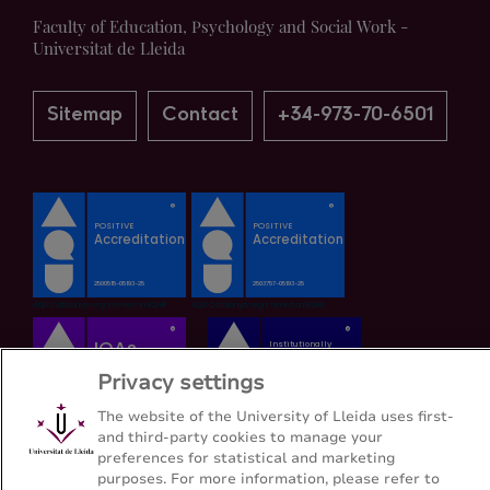
Faculty of Education, Psychology and Social Work -
Universitat de Lleida
Sitemap
Contact
+34-973-70-6501
Privacy settings
The website of the University of Lleida uses first-
and third-party cookies to manage your
preferences for statistical and marketing
purposes. For more information, please refer to