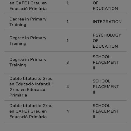
en CAFE i Grau en
1
OF
Educació Primària
EDUCATION
Degree in Primary
1
INTEGRATION
Training
PSYCHOLOGY
Degree in Primary
1
OF
Training
EDUCATION
SCHOOL
Degree in Primary
3
PLACEMENT
Training
II
Doble titulació: Grau
SCHOOL
en Educació Infantil i
4
PLACEMENT
Grau en Educació
II
Primària
Doble titulació: Grau
SCHOOL
en CAFE i Grau en
4
PLACEMENT
Educació Primària
II