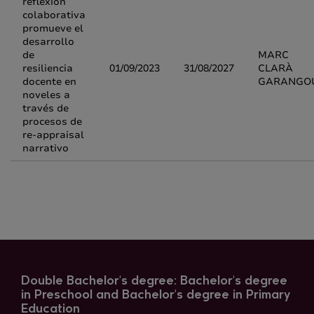
reflexión
colaborativa
promueve el
desarrollo
de
MARC
resiliencia
01/09/2023
31/08/2027
CLARÀ
docente en
GARANGO
noveles a
través de
procesos de
re-appraisal
narrativo
Double Bachelor's degree: Bachelor's degree
in Preschool and Bachelor's degree in Primary
Education