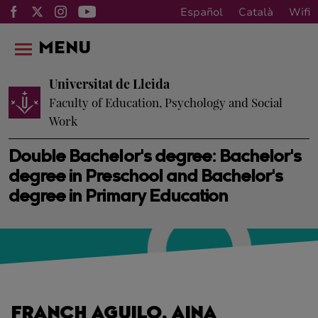
Español
Català
Wifi
MENU
Universitat de Lleida
Faculty of Education, Psychology and Social
Work
Double Bachelor's degree: Bachelor's
degree in Preschool and Bachelor's
degree in Primary Education
FRANCH AGUILO, AINA