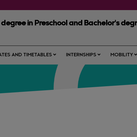
 degree in Preschool and Bachelor's deg
ATES AND TIMETABLES
INTERNSHIPS
MOBILITY