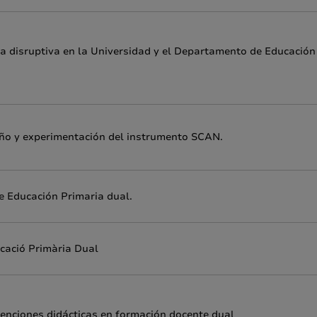
a disruptiva en la Universidad y el Departamento de Educación
eño y experimentación del instrumento SCAN.
e Educación Primaria dual.
ucació Primària Dual
venciones didácticas en formación docente dual