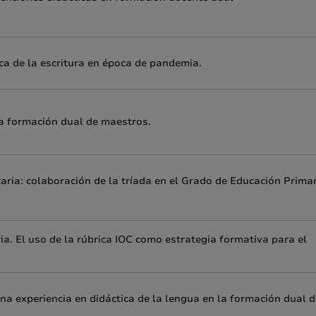
ca de la escritura en época de pandemia.
la formación dual de maestros.
taria: colaboración de la tríada en el Grado de Educación Prima
ia. El uso de la rúbrica IOC como estrategia formativa para el
a experiencia en didáctica de la lengua en la formación dual d