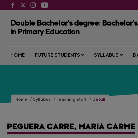
Double Bachelor's degree: Bachelor's
in Primary Education
HOME
FUTURE STUDENTS
SYLLABUS
D
Home
Syllabus
Teaching staff
Detall
PEGUERA CARRE, MARIA CARME