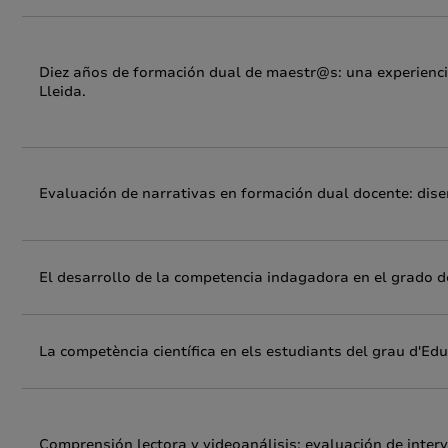
Diez años de formación dual de maestr@s: una experienci
Lleida.
Evaluación de narrativas en formación dual docente: dis
El desarrollo de la competencia indagadora en el grado d
La competència científica en els estudiants del grau d'Ed
Comprensión lectora y videoanálisis: evaluación de inter