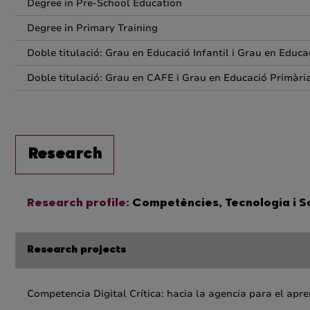
Degree in Pre-School Education
Degree in Primary Training
Doble titulació: Grau en Educació Infantil i Grau en Educa
Doble titulació: Grau en CAFE i Grau en Educació Primàri
Research
Research profile:
Competències, Tecnologia i 
Research projects
Competencia Digital Crítica: hacia la agencia para el apre