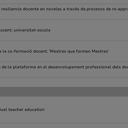
resiliencia docente en noveles a través de procesos de re-appr
ocent: universitat-escola
 a la co-formació docent: 'Mestres que formen Mestres'
u de la plataforma en el desenvolupament professional dels doc
dual teacher education