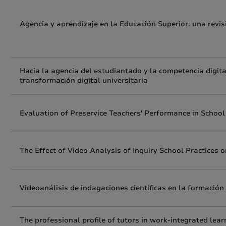
Agencia y aprendizaje en la Educación Superior: una revis
Hacia la agencia del estudiantado y la competencia digital
transformación digital universitaria
Evaluation of Preservice Teachers' Performance in Scho
The Effect of Video Analysis of Inquiry School Practices o
Videoanálisis de indagaciones científicas en la formación i
The professional profile of tutors in work-integrated lear