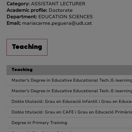
Category:
ASSISTANT LECTURER
Academic profile:
Doctorate
Department:
EDUCATION SCIENCES
Email:
mariacarme.peguera@udl.cat
Teaching
Teaching
Master's Degree in Educative Educational Tech.:E-learn
Master's Degree in Educative Educational Tech.:E-learn
Doble titulació: Grau en Educació Infantil i Grau en Educa
Doble titulació: Grau en CAFE i Grau en Educació Primàri
Degree in Primary Training