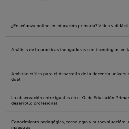
¿Enseñanza online en educación primaria? Vídeo y didácti
Análisis de la prácticas indagadoras con tecnologías en 
Amistad crítica para el desarrollo de la docencia universi
dual
La observación entre iguales en el G. de Educación Primar
desarrollo profesional.
Conocimiento pedagógico, tecnología y autoevaluación: un
maestros