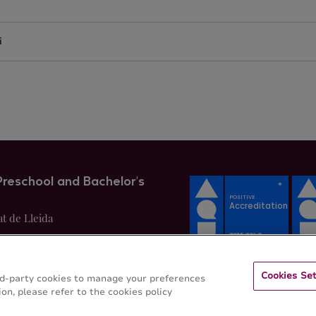
i
Preschool and Bachelor's
at de Lleida
Cookies Set
hird-party cookies to manage your preferences
on, please refer to the cookies policy