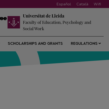
Español
Català
Wifi
Universitat de Lleida
ree
Faculty of Education, Psychology and
Social Work
SCHOLARSHIPS AND GRANTS
REGULATIONS